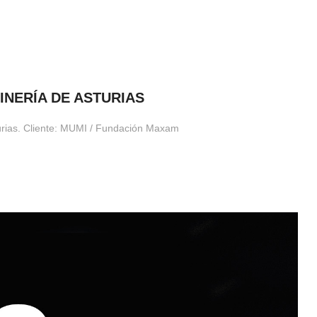
INERÍA DE ASTURIAS
turias. Cliente: MUMI / Fundación Maxam