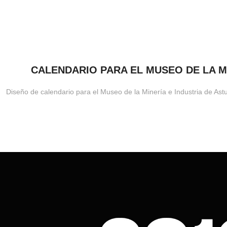
CALENDARIO PARA EL MUSEO DE LA M
Diseño de calendario para el Museo de la Minería e Industria de As