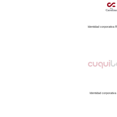
Identidad corporativa 
Identidad corporativa