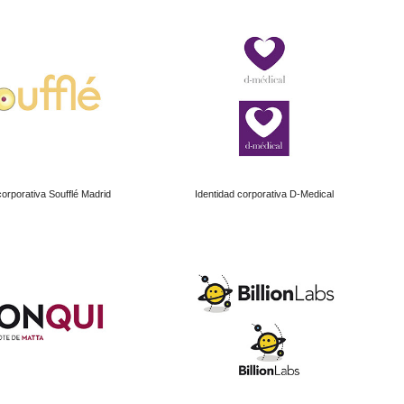
corporativa Soufflé Madrid
Identidad corporativa D-Medical