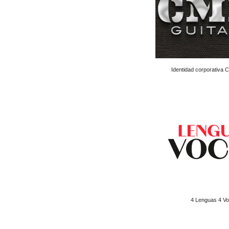
Identidad corporativa 
4 Lenguas 4 V