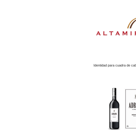
Identidad para cuadra de cab