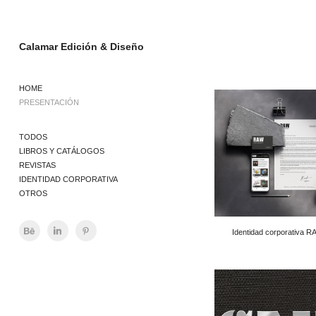
Calamar Edición & Diseño
HOME
PRESENTACIÓN
TODOS
LIBROS Y CATÁLOGOS
REVISTAS
IDENTIDAD CORPORATIVA
OTROS
Identidad corporativa R