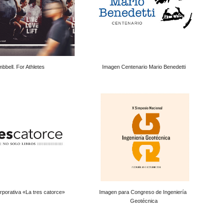
bbell. For Athletes
Imagen Centenario Mario Benedetti
rporativa «La tres catorce»
Imagen para Congreso de Ingeniería 
Geotécnica