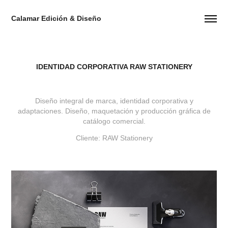
Calamar Edición & Diseño
IDENTIDAD CORPORATIVA RAW STATIONERY
Diseño integral de marca, identidad corporativa y
adaptaciones.
Diseño, maquetación y producción gráfica
de
catálogo comercial.
Cliente: RAW Stationery