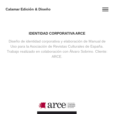
Calamar Edición & Diseño
IDENTIDAD CORPORATIVA ARCE
Diseño de identidad corporativa y elaboración de Manual de
Uso para la Asociación de Revistas Culturales de España.
Trabajo realizado en colaboración con Álvaro Sobrino. Cliente: