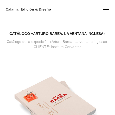
Calamar Edición & Diseño
CATÁLOGO «ARTURO BAREA. LA VENTANA INGLESA»
Catálogo de la exposición «Arturo Barea. La ventana inglesa».
CLIENTE: Instituto Cervantes