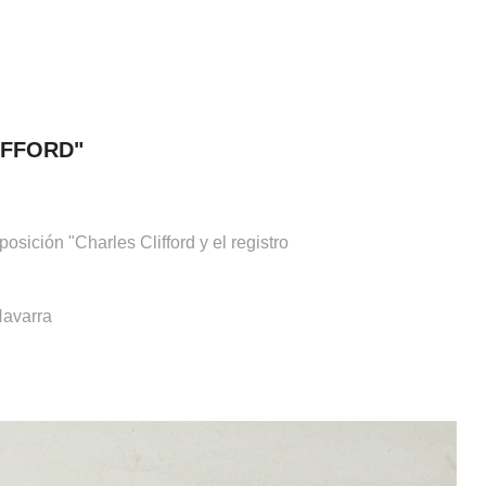
IFFORD"
sición "Charles Clifford y el registro
Navarra