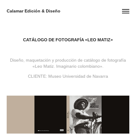
Calamar Edición & Diseño
CATÁLOGO DE FOTOGRAFÍA «LEO MATIZ»
Diseño, maquetación y producción de catálogo de fotografía
«Leo Matiz. Imaginario colombiano».
CLIENTE: Museo Universidad de Navarra