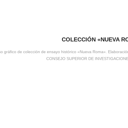
COLECCIÓN «NUEVA R
o gráfico de colección de ensayo histórico «Nueva Roma». Elaboración