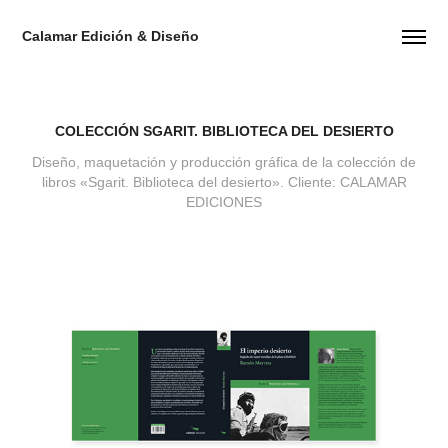
Calamar Edición & Diseño
COLECCIÓN SGARIT. BIBLIOTECA DEL DESIERTO
Diseño, maquetación y producción gráfica de la colección de
libros «Sgarit. Biblioteca del desierto». Cliente: CALAMAR