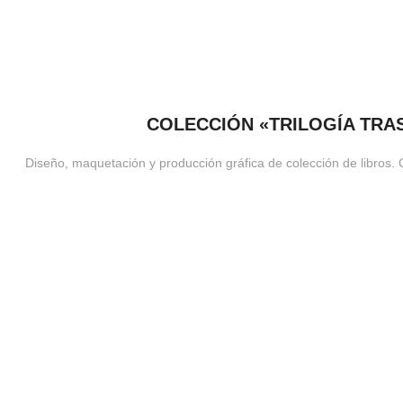
COLECCIÓN «TRILOGÍA TR
Diseño, maquetación y producción gráfica de colección de libr