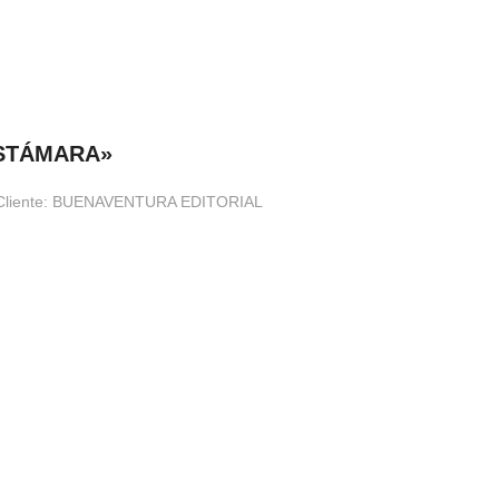
ASTÁMARA»
os. Cliente: BUENAVENTURA EDITORIAL