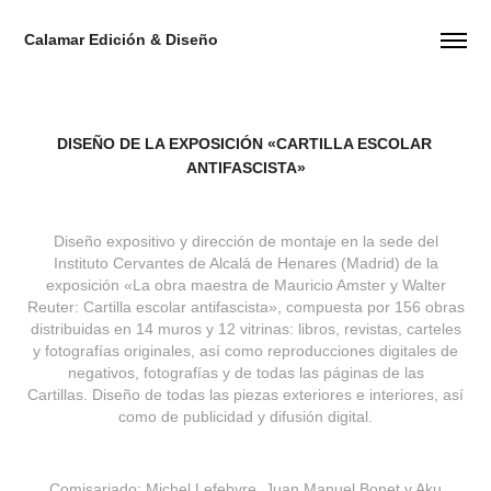
Calamar Edición & Diseño
DISEÑO DE LA EXPOSICIÓN «CARTILLA ESCOLAR 
ANTIFASCISTA»
Diseño expositivo y dirección de montaje en la sede del
Instituto Cervantes de Alcalá de Henares (Madrid) de la
exposición «La obra maestra de Mauricio Amster y Walter
Reuter: Cartilla escolar antifascista», compuesta por 156 obras
distribuidas en 14 muros y 12 vitrinas: libros, revistas, carteles
y fotografías originales, así como reproducciones digitales de
negativos, fotografías y de todas las páginas de las
Cartillas. Diseño de todas las piezas exteriores e interiores, así
como de publicidad y difusión digital.
Comisariado: Michel Lefebvre, Juan Manuel Bonet y Aku