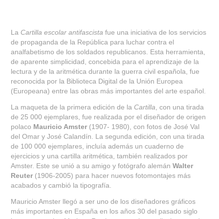
La
Cartilla escolar antifascista
fue una iniciativa de los servicios
de propaganda de la República para luchar contra el
analfabetismo de los soldados republicanos. Esta herramienta,
de aparente simplicidad, concebida para el aprendizaje de la
lectura y de la aritmética durante la guerra civil española, fue
reconocida por la Biblioteca Digital de la Unión Europea
(Europeana) entre las obras más importantes del arte español.
La maqueta de la primera edición de la
Cartilla
, con una tirada
de 25 000 ejemplares, fue realizada por el diseñador de origen
polaco
Mauricio Amster
(1907- 1980), con fotos de José Val
del Omar y José Calandín. La segunda edición, con una tirada
de 100 000 ejemplares, incluía además un cuaderno de
ejercicios y una cartilla aritmética, también realizados por
Amster. Este se unió a su amigo y fotógrafo alemán
Walter
Reuter
(1906-2005) para hacer nuevos fotomontajes más
acabados y cambió la tipografía.
Mauricio Amster llegó a ser uno de los diseñadores gráficos
más importantes en España en los años 30 del pasado siglo