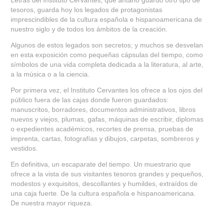
Letras del Instituto Cervantes, que antaño guardó otro tipo de
tesoros, guarda hoy los legados de protagonistas
imprescindibles de la cultura española e hispanoamericana de
nuestro siglo y de todos los ámbitos de la creación.
Algunos de estos legados son secretos; y muchos se desvelan
en esta exposición como pequeñas cápsulas del tiempo, como
símbolos de una vida completa dedicada a la literatura, al arte,
a la música o a la ciencia.
Por primera vez, el Instituto Cervantes los ofrece a los ojos del
público fuera de las cajas donde fueron guardados:
manuscritos, borradores, documentos administrativos, libros
nuevos y viejos, plumas, gafas, máquinas de escribir, diplomas
o expedientes académicos, recortes de prensa, pruebas de
imprenta, cartas, fotografías y dibujos, carpetas, sombreros y
vestidos.
En definitiva, un escaparate del tiempo. Un muestrario que
ofrece a la vista de sus visitantes tesoros grandes y pequeños,
modestos y exquisitos, descollantes y humildes, extraídos de
una caja fuerte. De la cultura española e hispanoamericana.
De nuestra mayor riqueza.