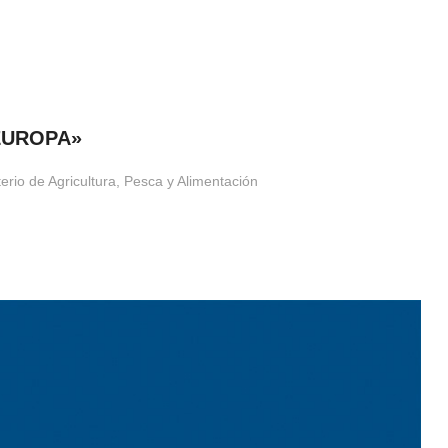
EUROPA»
erio de Agricultura, Pesca y Alimentación