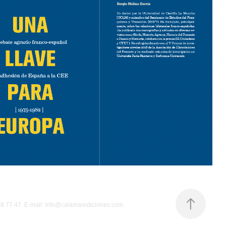
548 77 47. E-mail: info@calamarediciones.com