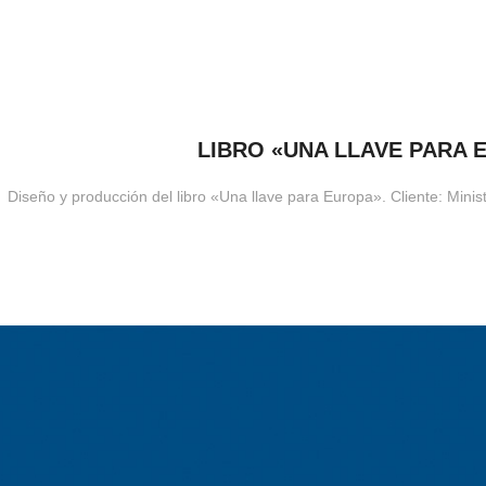
LIBRO «UNA LLAVE PARA 
Diseño y producción del libro «Una llave para Europa». Cliente: Minist