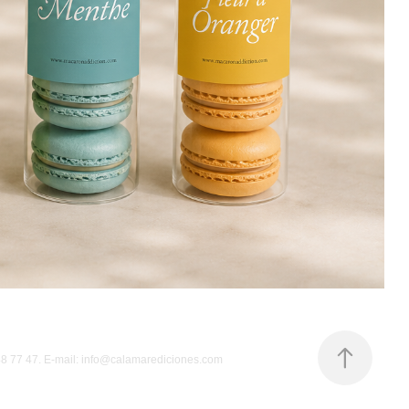
548 77 47. E-mail: info@calamarediciones.com