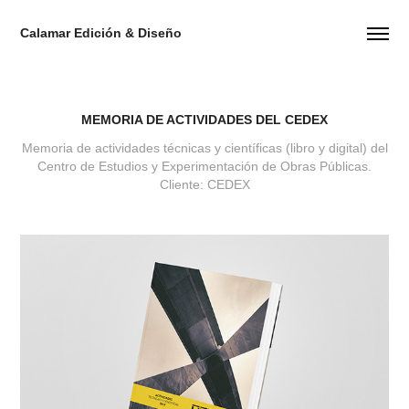
Calamar Edición & Diseño
MEMORIA DE ACTIVIDADES DEL CEDEX
Memoria de actividades técnicas y científicas (libro y digital) del
Centro de Estudios y Experimentación de Obras Públicas.
Cliente: CEDEX