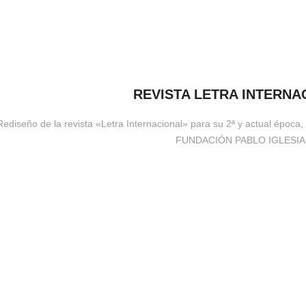
REVISTA LETRA INTERNA
Rediseño de la revista «Letra Internacional» para su 2ª y actual época,
FUNDACIÓN PABLO IGLESIA